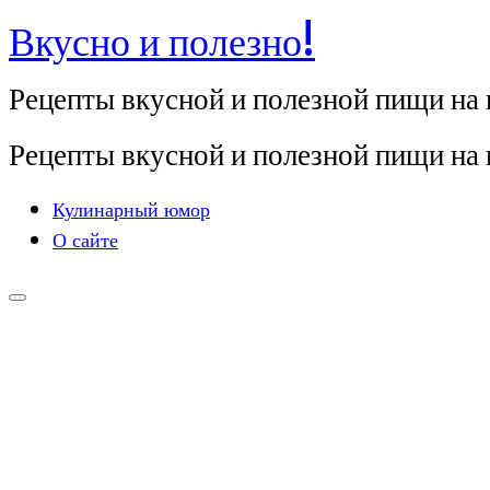
Вкусно и полезно!
Перейти
к
Рецепты вкусной и полезной пищи на
содержимому
Рецепты вкусной и полезной пищи на
Кулинарный юмор
О сайте