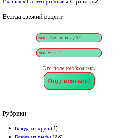
Главная
»
Салаты рыбные
»
Страница 2
Всегда свежий рецепт
Это поле необходимо.
Рубрики
Блюда из круп
(1)
Блюда из рыбы
(28)