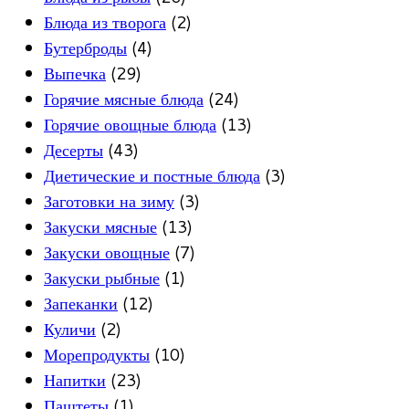
Блюда из творога
(2)
Бутерброды
(4)
Выпечка
(29)
Горячие мясные блюда
(24)
Горячие овощные блюда
(13)
Десерты
(43)
Диетические и постные блюда
(3)
Заготовки на зиму
(3)
Закуски мясные
(13)
Закуски овощные
(7)
Закуски рыбные
(1)
Запеканки
(12)
Куличи
(2)
Морепродукты
(10)
Напитки
(23)
Паштеты
(1)