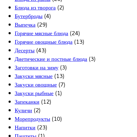
Блюда из творога
(2)
Бутерброды
(4)
Выпечка
(29)
Горячие мясные блюда
(24)
Горячие овощные блюда
(13)
Десерты
(43)
Диетические и постные блюда
(3)
Заготовки на зиму
(3)
Закуски мясные
(13)
Закуски овощные
(7)
Закуски рыбные
(1)
Запеканки
(12)
Куличи
(2)
Морепродукты
(10)
Напитки
(23)
Паштеты
(1)