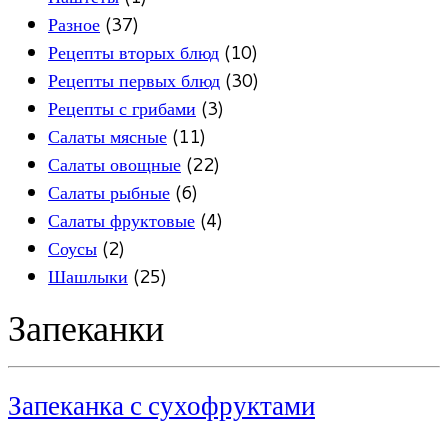
Разное
(37)
Рецепты вторых блюд
(10)
Рецепты первых блюд
(30)
Рецепты с грибами
(3)
Салаты мясные
(11)
Салаты овощные
(22)
Салаты рыбные
(6)
Салаты фруктовые
(4)
Соусы
(2)
Шашлыки
(25)
Запеканки
Запеканка с сухофруктами