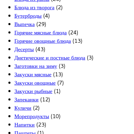
Блюда из творога
(2)
Бутерброды
(4)
Выпечка
(29)
Горячие мясные блюда
(24)
Горячие овощные блюда
(13)
Десерты
(43)
Диетические и постные блюда
(3)
Заготовки на зиму
(3)
Закуски мясные
(13)
Закуски овощные
(7)
Закуски рыбные
(1)
Запеканки
(12)
Куличи
(2)
Морепродукты
(10)
Напитки
(23)
Паштеты
(1)