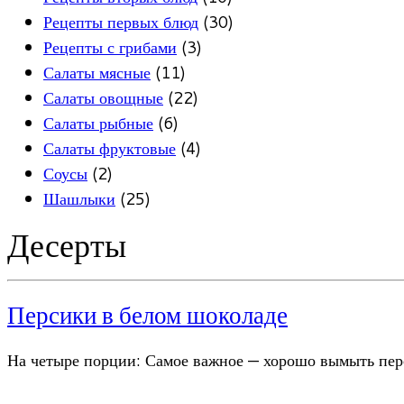
Рецепты первых блюд
(30)
Рецепты с грибами
(3)
Салаты мясные
(11)
Салаты овощные
(22)
Салаты рыбные
(6)
Салаты фруктовые
(4)
Соусы
(2)
Шашлыки
(25)
Десерты
Персики в белом шоколаде
На четыре порции: Самое важное — хорошо вымыть пер