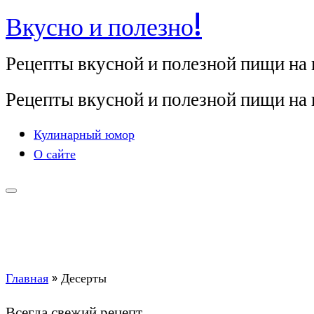
Вкусно и полезно!
Перейти
к
Рецепты вкусной и полезной пищи на
содержимому
Рецепты вкусной и полезной пищи на
Кулинарный юмор
О сайте
Главная
»
Десерты
Всегда свежий рецепт