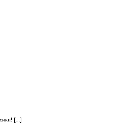
сики! […]