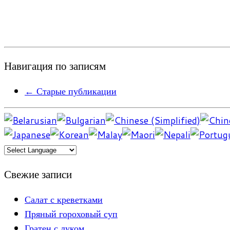
Навигация по записям
←
Старые публикации
Свежие записи
Салат с креветками
Пряный гороховый суп
Гратен с луком