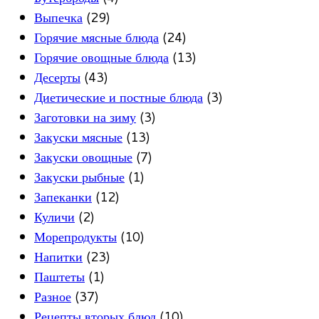
Выпечка
(29)
Горячие мясные блюда
(24)
Горячие овощные блюда
(13)
Десерты
(43)
Диетические и постные блюда
(3)
Заготовки на зиму
(3)
Закуски мясные
(13)
Закуски овощные
(7)
Закуски рыбные
(1)
Запеканки
(12)
Куличи
(2)
Морепродукты
(10)
Напитки
(23)
Паштеты
(1)
Разное
(37)
Рецепты вторых блюд
(10)