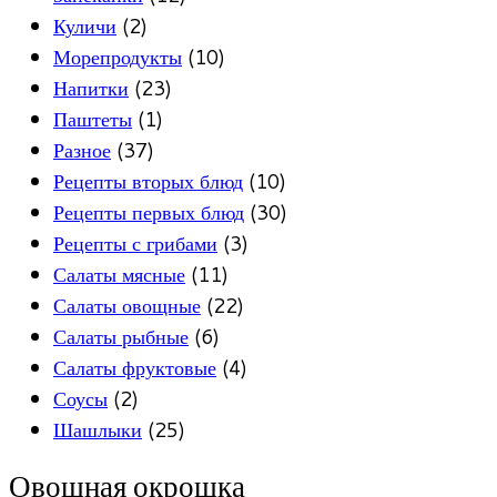
Куличи
(2)
Морепродукты
(10)
Напитки
(23)
Паштеты
(1)
Разное
(37)
Рецепты вторых блюд
(10)
Рецепты первых блюд
(30)
Рецепты с грибами
(3)
Салаты мясные
(11)
Салаты овощные
(22)
Салаты рыбные
(6)
Салаты фруктовые
(4)
Соусы
(2)
Шашлыки
(25)
Овощная окрошка