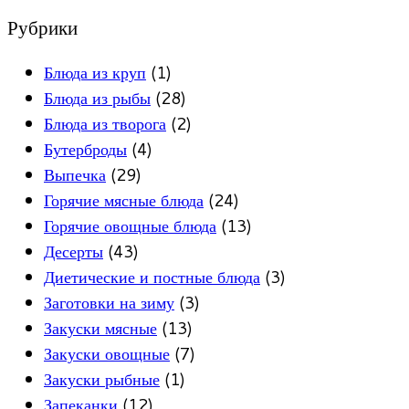
Рубрики
Блюда из круп
(1)
Блюда из рыбы
(28)
Блюда из творога
(2)
Бутерброды
(4)
Выпечка
(29)
Горячие мясные блюда
(24)
Горячие овощные блюда
(13)
Десерты
(43)
Диетические и постные блюда
(3)
Заготовки на зиму
(3)
Закуски мясные
(13)
Закуски овощные
(7)
Закуски рыбные
(1)
Запеканки
(12)