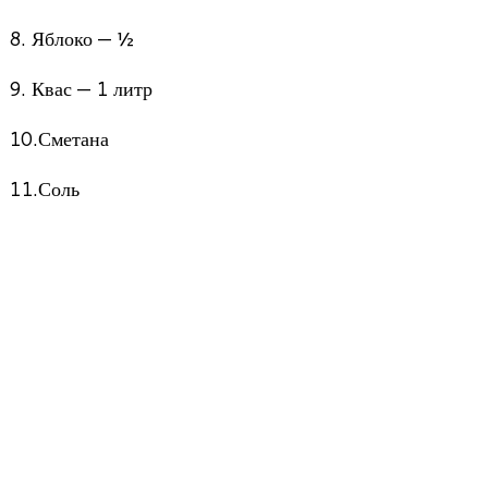
8. Яблоко — ½
9. Квас — 1 литр
10.Сметана
11.Соль