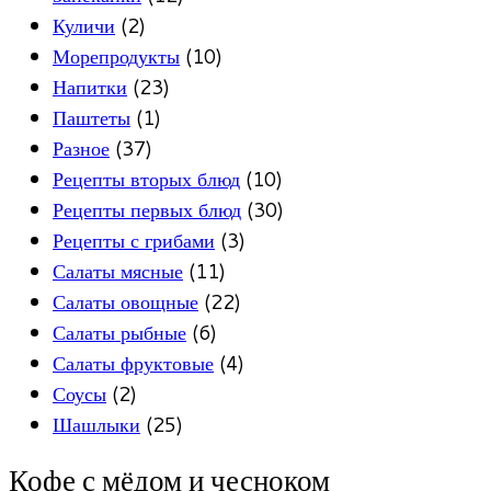
Куличи
(2)
Морепродукты
(10)
Напитки
(23)
Паштеты
(1)
Разное
(37)
Рецепты вторых блюд
(10)
Рецепты первых блюд
(30)
Рецепты с грибами
(3)
Салаты мясные
(11)
Салаты овощные
(22)
Салаты рыбные
(6)
Салаты фруктовые
(4)
Соусы
(2)
Шашлыки
(25)
Кофе с мёдом и чесноком