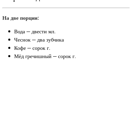
На две порции:
Вода — двести мл.
Чеснок — два зубчика
Кофе — сорок г.
Мёд гречишный — сорок г.