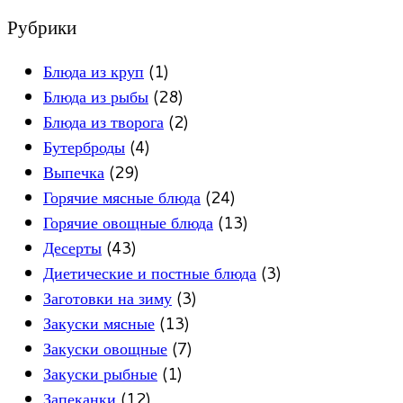
Рубрики
Блюда из круп
(1)
Блюда из рыбы
(28)
Блюда из творога
(2)
Бутерброды
(4)
Выпечка
(29)
Горячие мясные блюда
(24)
Горячие овощные блюда
(13)
Десерты
(43)
Диетические и постные блюда
(3)
Заготовки на зиму
(3)
Закуски мясные
(13)
Закуски овощные
(7)
Закуски рыбные
(1)
Запеканки
(12)