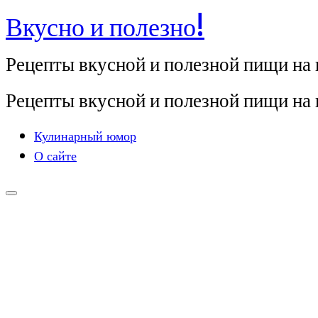
Вкусно и полезно!
Перейти
к
Рецепты вкусной и полезной пищи на
содержимому
Рецепты вкусной и полезной пищи на
Кулинарный юмор
О сайте