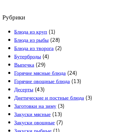
Рубрики
Блюда из круп
(1)
Блюда из рыбы
(28)
Блюда из творога
(2)
Бутерброды
(4)
Выпечка
(29)
Горячие мясные блюда
(24)
Горячие овощные блюда
(13)
Десерты
(43)
Диетические и постные блюда
(3)
Заготовки на зиму
(3)
Закуски мясные
(13)
Закуски овощные
(7)
Закуски рыбные
(1)