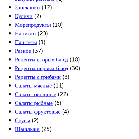
Запеканки
(12)
Куличи
(2)
Морепродукты
(10)
Напитки
(23)
Паштеты
(1)
Разное
(37)
Рецепты вторых блюд
(10)
Рецепты первых блюд
(30)
Рецепты с грибами
(3)
Салаты мясные
(11)
Салаты овощные
(22)
Салаты рыбные
(6)
Салаты фруктовые
(4)
Соусы
(2)
Шашлыки
(25)