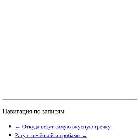
Навигация по записям
←
Откуда везут самую вкусную гречку
Рагу с печёнкой и грибами
→