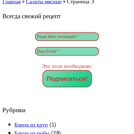
Главная
»
Салаты мясные
»
Страница 3
Всегда свежий рецепт
Это поле необходимо.
Рубрики
Блюда из круп
(1)
Блюда из рыбы
(28)