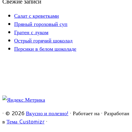
Свежие записи
Салат с креветками
Пряный гороховый суп
Гратен с луком
Острый горячий шоколад
Персики в белом шоколаде
·
© 2026
Вкусно и полезно!
·
Работает на
·
Разработан
в
Тема Customizr
·