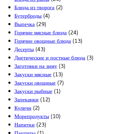
Блюда из творога
(2)
Бутерброды
(4)
Выпечка
(29)
Горячие мясные блюда
(24)
Горячие овощные блюда
(13)
Десерты
(43)
Диетические и постные блюда
(3)
Заготовки на зиму
(3)
Закуски мясные
(13)
Закуски овощные
(7)
Закуски рыбные
(1)
Запеканки
(12)
Куличи
(2)
Морепродукты
(10)
Напитки
(23)
Паштеты
(1)