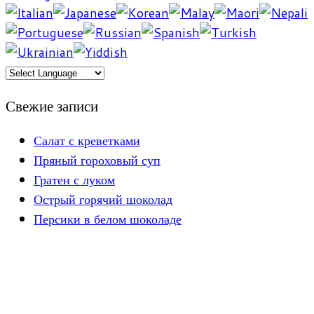
Свежие записи
Салат с креветками
Пряный гороховый суп
Гратен с луком
Острый горячий шоколад
Персики в белом шоколаде