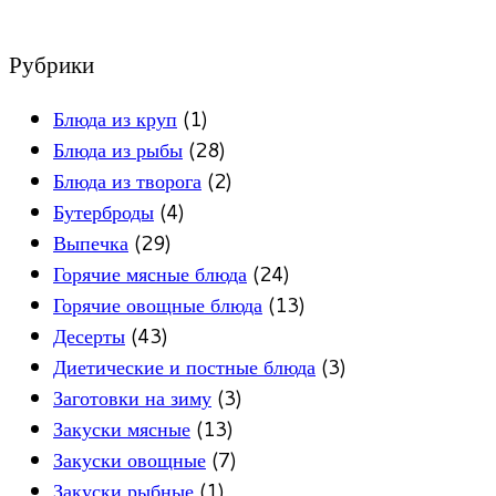
Рубрики
Блюда из круп
(1)
Блюда из рыбы
(28)
Блюда из творога
(2)
Бутерброды
(4)
Выпечка
(29)
Горячие мясные блюда
(24)
Горячие овощные блюда
(13)
Десерты
(43)
Диетические и постные блюда
(3)
Заготовки на зиму
(3)
Закуски мясные
(13)
Закуски овощные
(7)
Закуски рыбные
(1)