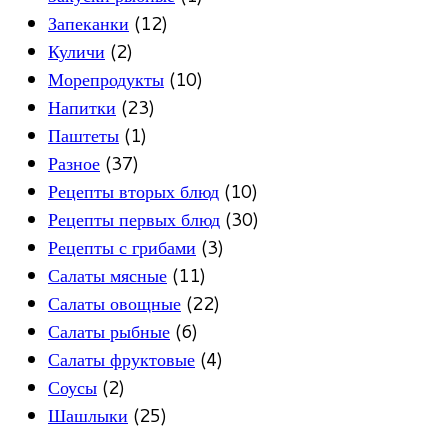
Запеканки
(12)
Куличи
(2)
Морепродукты
(10)
Напитки
(23)
Паштеты
(1)
Разное
(37)
Рецепты вторых блюд
(10)
Рецепты первых блюд
(30)
Рецепты с грибами
(3)
Салаты мясные
(11)
Салаты овощные
(22)
Салаты рыбные
(6)
Салаты фруктовые
(4)
Соусы
(2)
Шашлыки
(25)