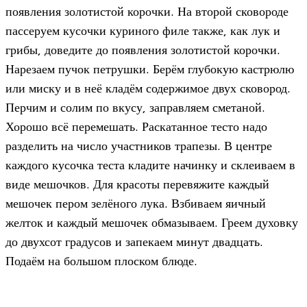
появления золотистой корочки. На второй сковороде
пассеруем кусочки куриного филе также, как лук и
грибы, доведите до появления золотистой корочки.
Нарезаем пучок петрушки. Берём глубокую кастрюлю
или миску и в неё кладём содержимое двух сковород.
Перчим и солим по вкусу, заправляем сметаной.
Хорошо всё перемешать. Раскатанное тесто надо
разделить на число участников трапезы. В центре
каждого кусочка теста кладите начинку и склеиваем в
виде мешочков. Для красоты перевяжите каждый
мешочек пером зелёного лука. Взбиваем яичный
желток и каждый мешочек обмазываем. Греем духовку
до двухсот градусов и запекаем минут двадцать.
Подаём на большом плоском блюде.