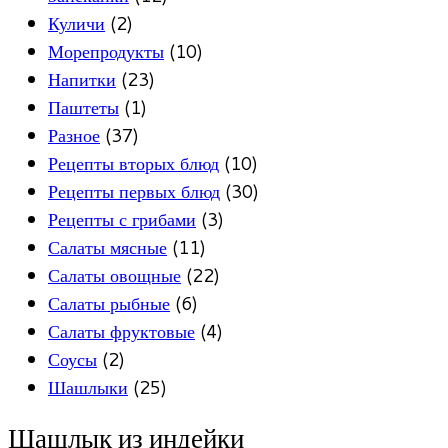
Куличи
(2)
Морепродукты
(10)
Напитки
(23)
Паштеты
(1)
Разное
(37)
Рецепты вторых блюд
(10)
Рецепты первых блюд
(30)
Рецепты с грибами
(3)
Салаты мясные
(11)
Салаты овощные
(22)
Салаты рыбные
(6)
Салаты фруктовые
(4)
Соусы
(2)
Шашлыки
(25)
Шашлык из индейки