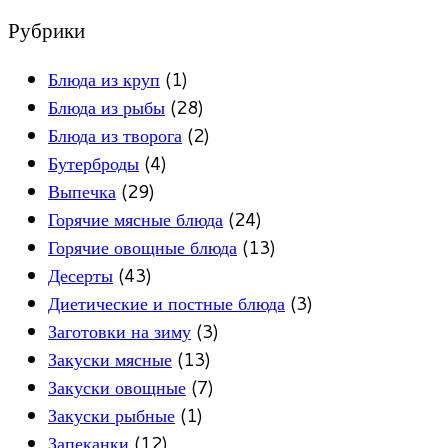
Рубрики
Блюда из круп
(1)
Блюда из рыбы
(28)
Блюда из творога
(2)
Бутерброды
(4)
Выпечка
(29)
Горячие мясные блюда
(24)
Горячие овощные блюда
(13)
Десерты
(43)
Диетические и постные блюда
(3)
Заготовки на зиму
(3)
Закуски мясные
(13)
Закуски овощные
(7)
Закуски рыбные
(1)
Запеканки
(12)