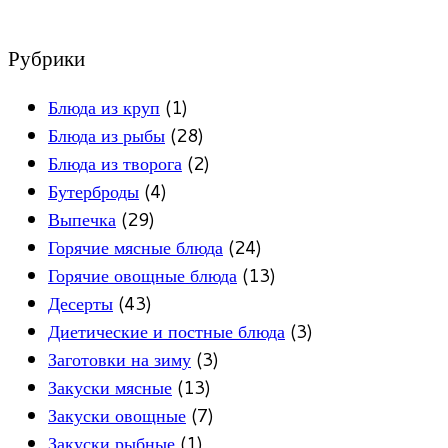
Рубрики
Блюда из круп
(1)
Блюда из рыбы
(28)
Блюда из творога
(2)
Бутерброды
(4)
Выпечка
(29)
Горячие мясные блюда
(24)
Горячие овощные блюда
(13)
Десерты
(43)
Диетические и постные блюда
(3)
Заготовки на зиму
(3)
Закуски мясные
(13)
Закуски овощные
(7)
Закуски рыбные
(1)