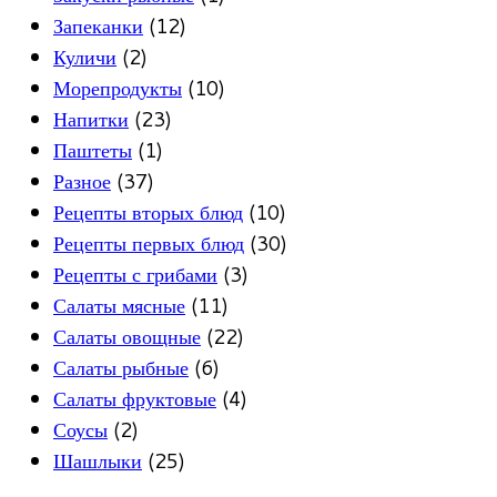
Запеканки
(12)
Куличи
(2)
Морепродукты
(10)
Напитки
(23)
Паштеты
(1)
Разное
(37)
Рецепты вторых блюд
(10)
Рецепты первых блюд
(30)
Рецепты с грибами
(3)
Салаты мясные
(11)
Салаты овощные
(22)
Салаты рыбные
(6)
Салаты фруктовые
(4)
Соусы
(2)
Шашлыки
(25)